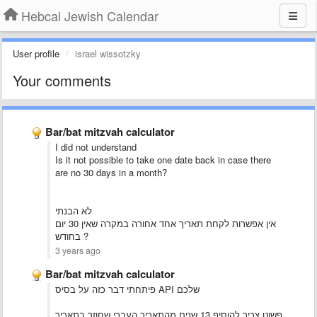
Hebcal Jewish Calendar
User profile
israel wissotzky
Your comments
Bar/bat mitzvah calculator
I did not understand
Is it not possible to take one date back in case there
are no 30 days in a month?
לא הבנתי
אין אפשרות לקחת תאריך אחד אחורה במקרה שאין 30 יום
בחודש ?
3 years ago
Bar/bat mitzvah calculator
פיתחתי דבר כזה על בסיס API שלכם
פשוט צריך להוסיף 13 שנים מהתאריך העברי שחוזר בתאריך