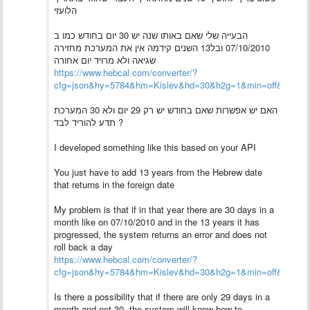
הלועזי
הבעייה שלי שאם באותו שנה יש 30 יום בחודש כמו ב
07/10/2010 ובל13 השנים קידמה אין את המערכת מחזירה
שגיאה ולא מרויד יום אחורה
https://www.hebcal.com/converter/?
cfg=json&hy=5784&hm=Kislev&hd=30&h2g=1&min=off&i=on
האם יש אפשרות שאם בחודש יש רק 29 יום ולא 30 המערכת
תדע להוריד לבד ?
I developed something like this based on your API
You just have to add 13 years from the Hebrew date
that returns in the foreign date
My problem is that if in that year there are 30 days in a
month like on 07/10/2010 and in the 13 years it has
progressed, the system returns an error and does not
roll back a day
https://www.hebcal.com/converter/?
cfg=json&hy=5784&hm=Kislev&hd=30&h2g=1&min=off&i=on
Is there a possibility that if there are only 29 days in a
month and not 30, the system will know how to